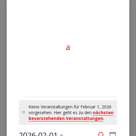
Veranstaltungen
Keine Veranstaltungen für Februar 1, 2026
vorgesehen. Hier geht es zu den
nächsten
for
Hinweis
bevorstehenden Veranstaltungen
.
2026-02-01
Suche